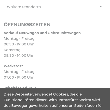
ÖFFNUNGSZEITEN
Verkauf Neuwagen und Gebrauchtwagen
Montag - Freitag
08:30 - 19:00 Uhr
Samstag
08:30 - 14:00 Uhr
Werkstatt
Montag - Freitag
07:00 - 19:00 Uhr
Zubehör und Teile
Montag - Freitag
Diese Webseite verwendet Cookies, die die
07:00 - 19:00 Uhr
Funktionalitäten dieser Seite unterstützt. Weiter wird
das Bewegungsverhalten auf unseren Seiten (auch für
Abb. zeigen Sonderausstattung.