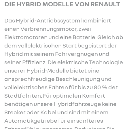
DIE HYBRID MODELLE VON RENAULT
Das Hybrid-Antriebssystem kombiniert
einen Verbrennungsmotor, zwei
Elektromotoren und eine Batterie. Gleich ab
dem vollelektrischen Start begeistert der
Hybrid mit seinem Fahrvergnügen und
seiner Effizienz. Die elektrische Technologie
unserer Hybrid-Modelle bietet eine
ansprechfreudige Beschleunigung und
vollelektrisches Fahren für bis zu 80 % der
Stadtfahrten. Für optimalen Komfort
benötigen unsere Hybridfahrzeuge keine
Stecker oder Kabel und sind mit einem
Automatikgetriebe für ein sanfteres
Fahrgefühl ausgestattet. Reduzieren Sie