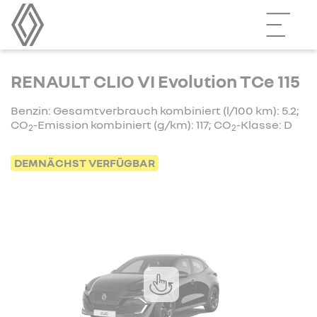
RENAULT CLIO VI Evolution TCe 115
Benzin: Gesamtverbrauch kombiniert (l/100 km): 5.2;
CO
-Emission kombiniert (g/km): 117; CO
-Klasse: D
2
2
DEMNÄCHST VERFÜGBAR