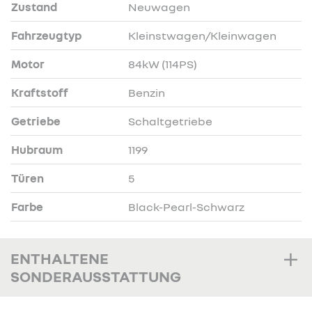
Zustand
Neuwagen
Fahrzeugtyp
Kleinstwagen/Kleinwagen
Motor
84kW (114PS)
Kraftstoff
Benzin
Getriebe
Schaltgetriebe
Hubraum
1199
Türen
5
Farbe
Black-Pearl-Schwarz
ENTHALTENE
SONDERAUSSTATTUNG