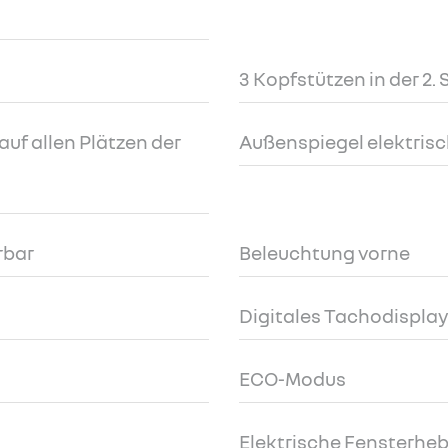
3 Kopfstützen in der 2. 
uf allen Plätzen der
Außenspiegel elektrisc
rbar
Beleuchtung vorne
Digitales Tachodisplay 
ECO-Modus
Elektrische Fensterheb