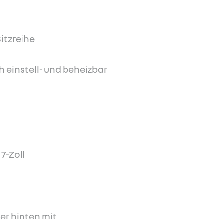
Sitzreihe
h einstell- und beheizbar
7-Zoll
er hinten mit