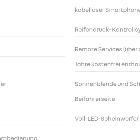
kabelloser Smartphone
Reifendruck–Kontrolls
Remote Services (über d
Jahre kostenfrei entha
er
Sonnenblende und Sch
Beifahrerseite
Voll-LED-Scheinwerfer 
Fernbedienung