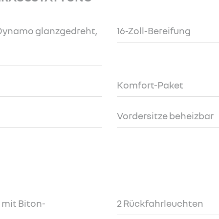
r Dynamo glanzgedreht,
16-Zoll-Bereifung
Komfort-Paket
Vordersitze beheizbar
 mit Biton-
2 Rückfahrleuchten