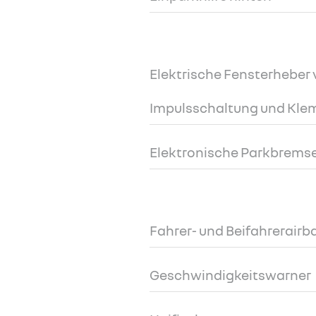
Elektrische Fensterheber 
Impulsschaltung und Kl
Elektronische Parkbremse
Fahrer- und Beifahrerairb
Geschwindigkeitswarner