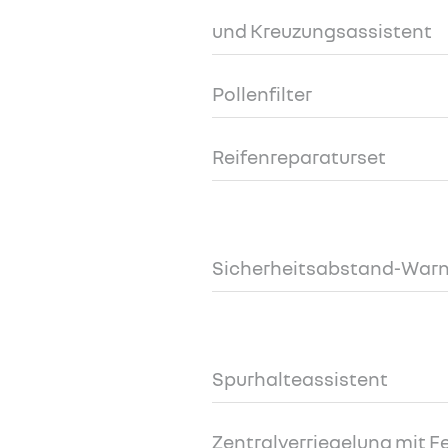
und Kreuzungsassistent
Pollenfilter
Reifenreparaturset
Sicherheitsabstand-Warn
Spurhalteassistent
Zentralverriegelung mit 