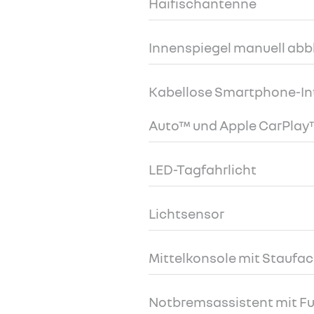
Haifischantenne
Innenspiegel manuell ab
Kabellose Smartphone-Int
Auto™ und Apple CarPlay
LED-Tagfahrlicht
Lichtsensor
Mittelkonsole mit Staufa
Notbremsassistent mit 