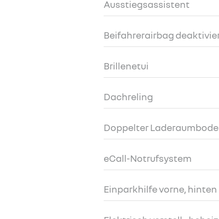
Ausstiegsassistent
Beifahrerairbag deaktivie
Brillenetui
Dachreling
Doppelter Laderaumbod
eCall-Notrufsystem
Einparkhilfe vorne, hinten 