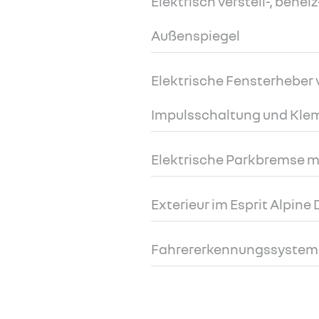
Elektrisch verstell-, behe
Außenspiegel
Elektrische Fensterheber 
Impulsschaltung und Kl
Elektrische Parkbremse m
Exterieur im Esprit Alpine
Fahrererkennungssystem