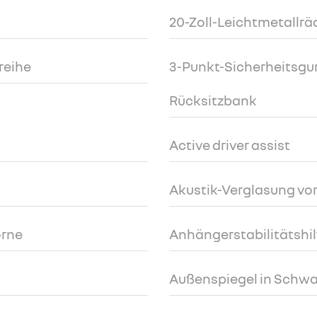
20-Zoll-Leichtmetallräd
zreihe
3-Punkt-Sicherheitsgurt
Rücksitzbank
Active driver assist
Akustik-Verglasung vo
orne
Anhängerstabilitätshil
Außenspiegel in Schwa