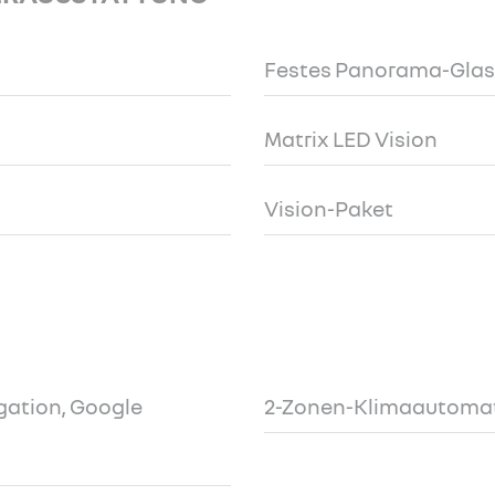
Festes Panorama-Gla
Matrix LED Vision
Vision-Paket
igation, Google
2-Zonen-Klimaautoma