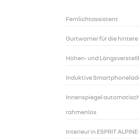
Fernlichtassistent
Gurtwarner für die hintere
Höhen- und Längsverstell
Induktive Smartphonelad
Innenspiegel automatisc
rahmenlos
Interieur in ESPRIT ALPIN