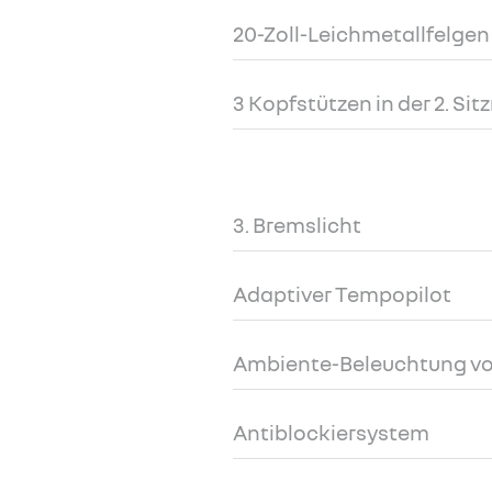
20-Zoll-Leichmetallfelgen
3 Kopfstützen in der 2. Sit
3. Bremslicht
Adaptiver Tempopilot
Ambiente-Beleuchtung v
Antiblockiersystem