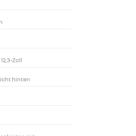
n
12,3-Zoll
cht hinten