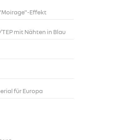
"Moirage"-Effekt
/TEP mit Nähten in Blau
rial für Europa