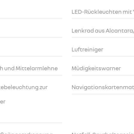
LED-Rückleuchten mit 
Lenkrad aus Alcantara
Luftreiniger
ch und Mittelarmlehne
Müdigkeitswarner
ebeleuchtung zur
Navigationskartenmate
der