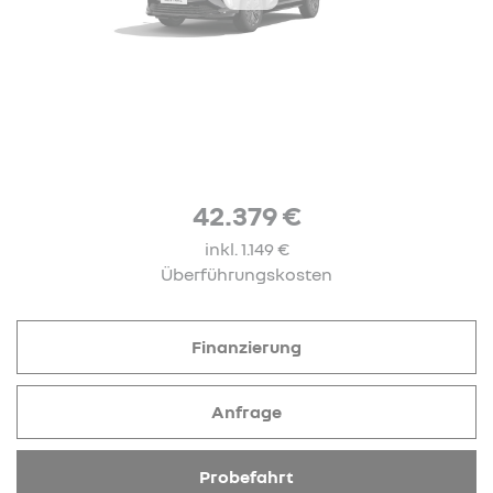
42.379 €
inkl. 1.149 €
Überführungskosten
Finanzierung
Anfrage
Probefahrt