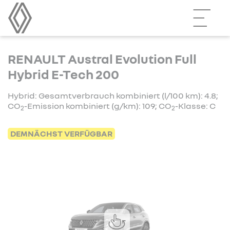
RENAULT Austral Evolution Full
Hybrid E-Tech 200
Hybrid: Gesamtverbrauch kombiniert (l/100 km): 4.8;
CO
-Emission kombiniert (g/km): 109; CO
-Klasse: C
2
2
DEMNÄCHST VERFÜGBAR