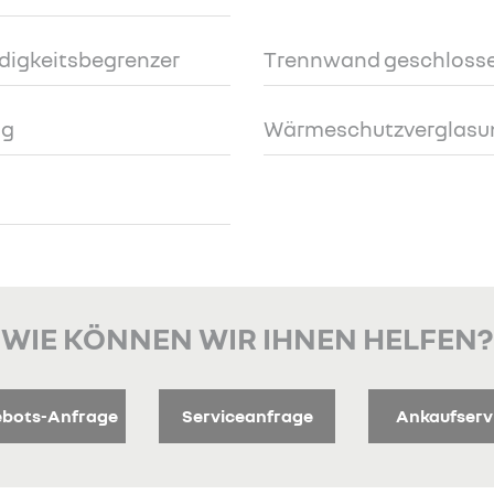
digkeitsbegrenzer
Trennwand geschlosse
ng
Wärmeschutzverglasu
WIE KÖNNEN WIR IHNEN HELFEN?
bots-Anfrage
Serviceanfrage
Ankaufserv