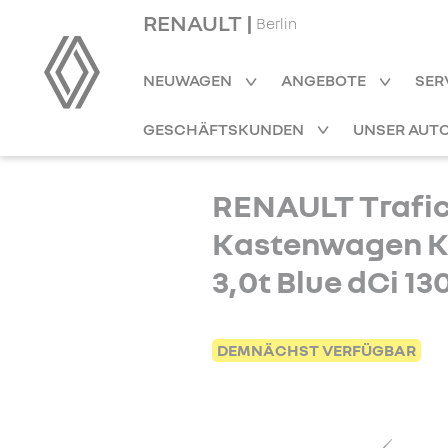
RENAULT |
Berlin
NEUWAGEN
ANGEBOTE
SER
GESCHÄFTSKUNDEN
UNSER AUT
RENAULT Trafi
Kastenwagen K
3,0t Blue dCi 1
DEMNÄCHST VERFÜGBAR