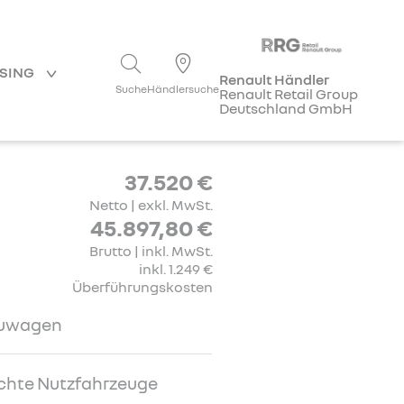
ASING
Renault Händler
Suche
Händlersuche
Renault Retail Group
Deutschland GmbH
37.520 €
Netto | exkl. MwSt.
45.897,80 €
Brutto | inkl. MwSt.
inkl. 1.249 €
Überführungskosten
uwagen
chte Nutzfahrzeuge