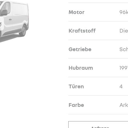
Motor
96k
Kraftstoff
Die
Getriebe
Sch
Hubraum
199
Türen
4
Farbe
Ark