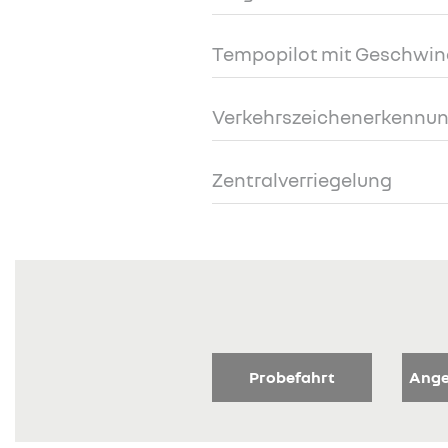
Tempopilot mit Geschwin
Verkehrszeichenerkennu
Zentralverriegelung
Probefahrt
Ange