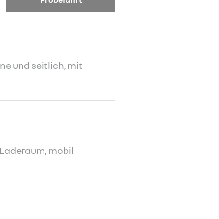
Probefahrt
ne und seitlich, mit
m Laderaum, mobil