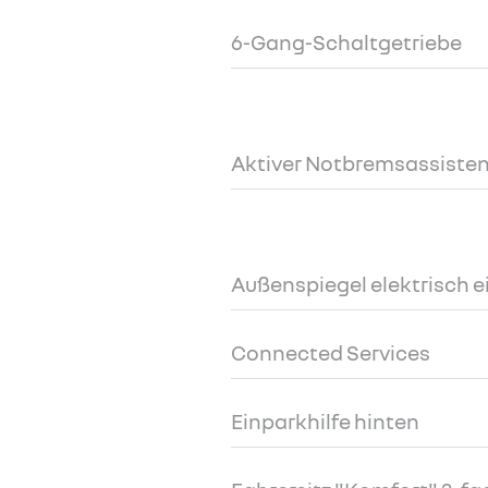
6-Gang-Schaltgetriebe
Aktiver Notbremsassiste
Außenspiegel elektrisch e
Connected Services
Einparkhilfe hinten