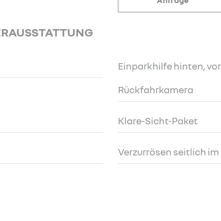
Anfrage
ERAUSSTATTUNG
Einparkhilfe hinten, vor
Rückfahrkamera
Klare-Sicht-Paket
Verzurrösen seitlich i