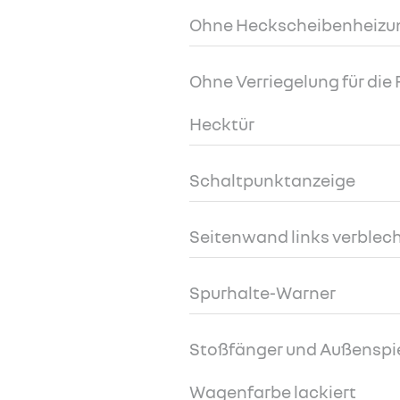
Ohne Heckscheibenheizu
Ohne Verriegelung für die 
Hecktür
Schaltpunktanzeige
Seitenwand links verblec
Spurhalte-Warner
Stoßfänger und Außenspie
Wagenfarbe lackiert