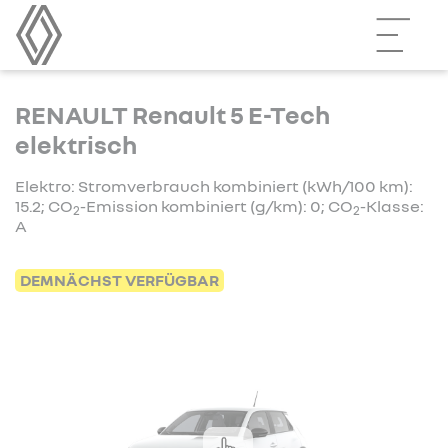
RENAULT Renault 5 E-Tech
elektrisch
Elektro: Stromverbrauch kombiniert (kWh/100 km):
15.2; CO
-Emission kombiniert (g/km): 0; CO
-Klasse:
2
2
A
DEMNÄCHST VERFÜGBAR