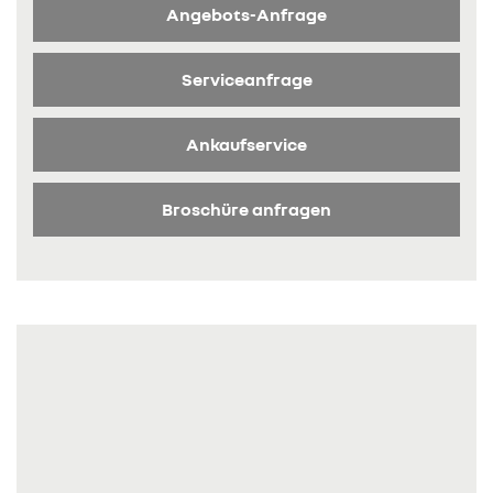
Angebots-Anfrage
Serviceanfrage
Ankaufservice
Broschüre anfragen