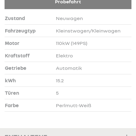
Probefahrt
Zustand
Neuwagen
Fahrzeugtyp
Kleinstwagen/Kleinwagen
Motor
110kW (149PS)
Kraftstoff
Elektro
Getriebe
Automatik
kWh
15.2
Türen
5
Farbe
Perlmutt-Weiß