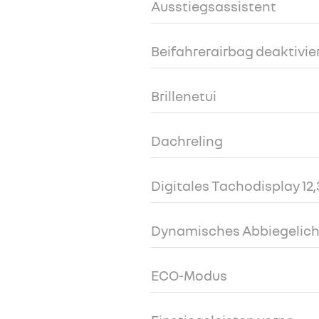
Ausstiegsassistent
Beifahrerairbag deaktivie
Brillenetui
Dachreling
Digitales Tachodisplay 12,
Dynamisches Abbiegelich
ECO-Modus