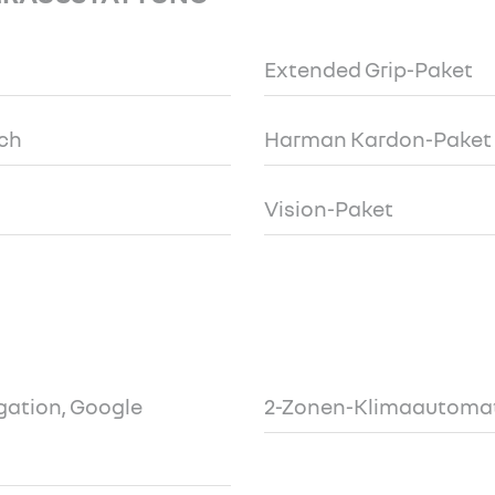
Extended Grip-Paket
ch
Harman Kardon-Paket
Vision-Paket
igation, Google
2-Zonen-Klimaautoma