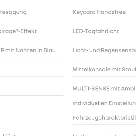
efestigung
Keycard Handsfree
irage"-Effekt
LED-Tagfahrlicht
P mit Nähten in Blau
Licht- und Regensenso
Mittelkonsole mit Sta
MULTI-SENSE mit Ambi
individuellen Einstellu
Fahrzeugcharakteristi