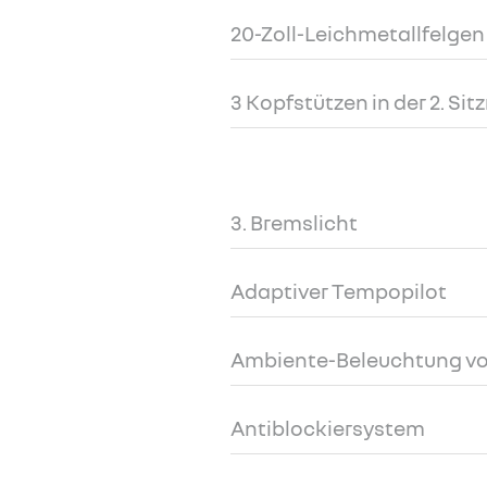
20-Zoll-Leichmetallfelgen
3 Kopfstützen in der 2. Sit
3. Bremslicht
Adaptiver Tempopilot
Ambiente-Beleuchtung v
Antiblockiersystem