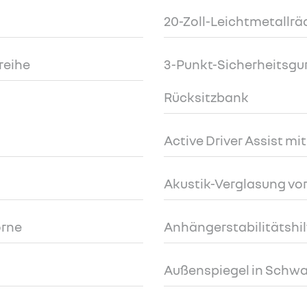
20-Zoll-Leichtmetallräd
zreihe
3-Punkt-Sicherheitsgurt
Rücksitzbank
Active Driver Assist mi
Akustik-Verglasung vo
orne
Anhängerstabilitätshil
Außenspiegel in Schwa