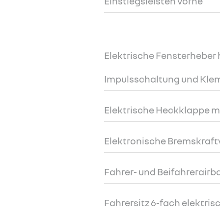
Einstiegsleisten vorne
Elektrische Fensterheber 
Impulsschaltung und Kl
Elektrische Heckklappe m
Elektronische Bremskraft
Fahrer- und Beifahrerairb
Fahrersitz 6-fach elektrisc