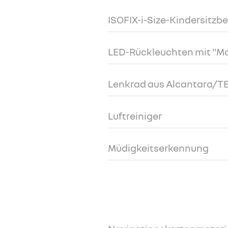
ISOFIX-i-Size-Kindersitzb
LED-Rückleuchten mit "Mo
Lenkrad aus Alcantara/TE
Luftreiniger
Müdigkeitserkennung