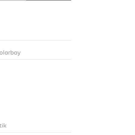
olarbay
tik