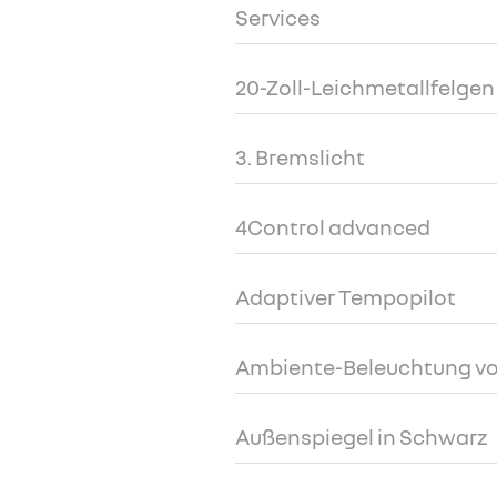
Services
20-Zoll-Leichmetallfelgen 
3. Bremslicht
4Control advanced
Adaptiver Tempopilot
Ambiente-Beleuchtung v
Außenspiegel in Schwarz