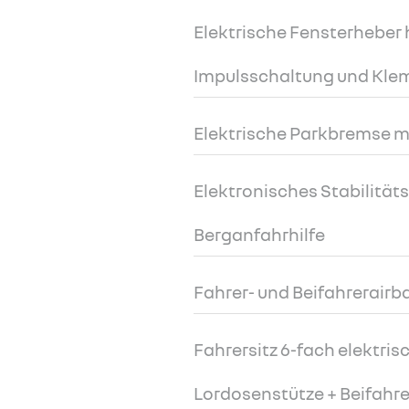
Elektrische Fensterheber 
Impulsschaltung und Kl
Elektrische Parkbremse m
Elektronisches Stabilitä
Berganfahrhilfe
Fahrer- und Beifahrerairb
Fahrersitz 6-fach elektrisc
Lordosenstütze + Beifahrer