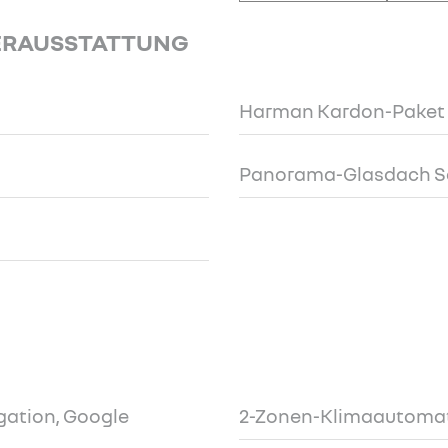
ERAUSSTATTUNG
Harman Kardon-Paket
Panorama-Glasdach S
igation, Google
2-Zonen-Klimaautoma