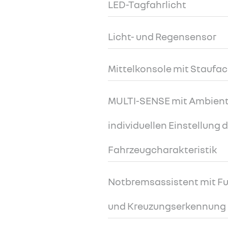
LED-Tagfahrlicht
Licht- und Regensensor
Mittelkonsole mit Staufa
MULTI-SENSE mit Ambient
individuellen Einstellung 
Fahrzeugcharakteristik
Notbremsassistent mit Fu
und Kreuzungserkennung