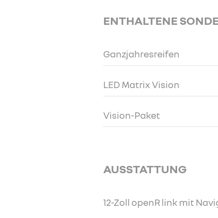
ENTHALTENE SOND
Ganzjahresreifen
LED Matrix Vision
Vision-Paket
AUSSTATTUNG
12-Zoll openR link mit Nav