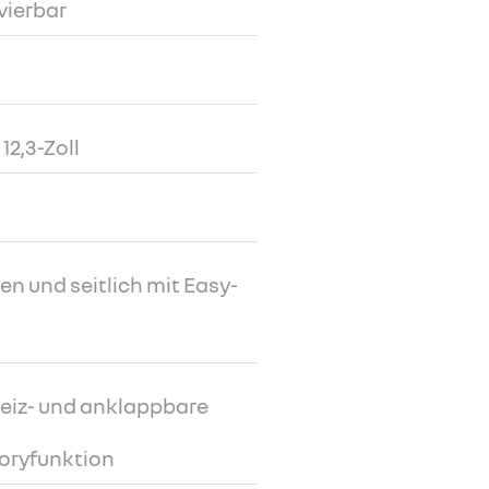
vierbar
12,3-Zoll
ten und seitlich mit Easy-
eheiz- und anklappbare
oryfunktion