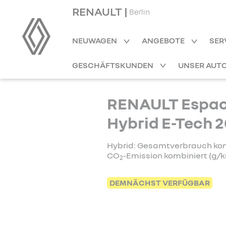
RENAULT |
Berlin
NEUWAGEN
ANGEBOTE
SER
GESCHÄFTSKUNDEN
UNSER AUT
RENAULT Espace
Hybrid E-Tech 2
Hybrid: Gesamtverbrauch kombi
CO
-Emission kombiniert (g/km
2
DEMNÄCHST VERFÜGBAR