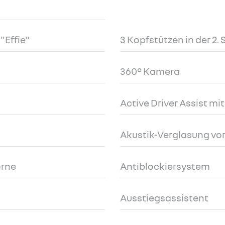
"Effie"
3 Kopfstützen in der 2. 
360° Kamera
Active Driver Assist mi
Akustik-Verglasung vo
orne
Antiblockiersystem
Ausstiegsassistent