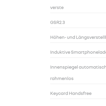
verste
GSR2.3
Höhen- und Längsverstell
Induktive Smartphonelad
Innenspiegel automatisc
rahmenlos
Keycard Handsfree