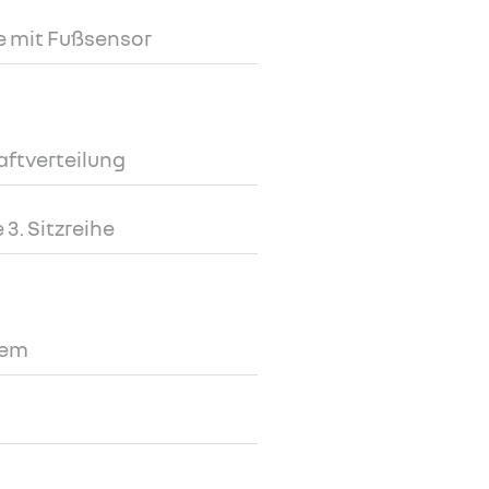
e mit Fußsensor
aftverteilung
 3. Sitzreihe
tem