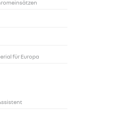
Chromeinsätzen
rial für Europa
Assistent