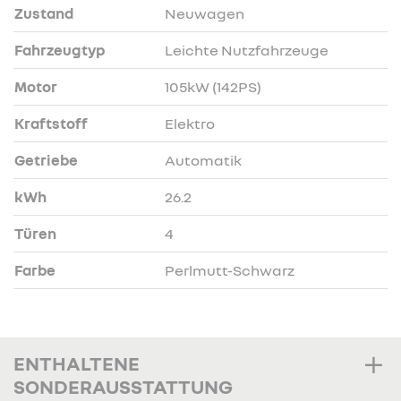
Zustand
Neuwagen
Fahrzeugtyp
Leichte Nutzfahrzeuge
Motor
105kW (142PS)
Kraftstoff
Elektro
Getriebe
Automatik
kWh
26.2
Türen
4
Farbe
Perlmutt-Schwarz
ENTHALTENE
SONDERAUSSTATTUNG