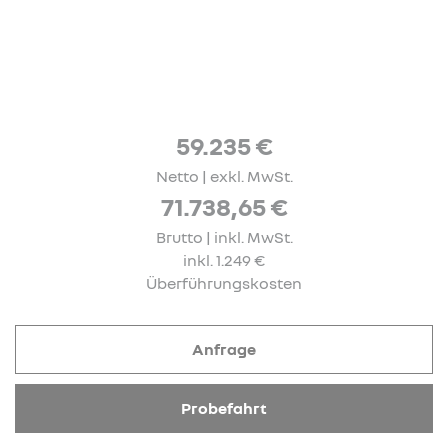
59.235 €
Netto | exkl. MwSt.
71.738,65 €
Brutto | inkl. MwSt.
inkl. 1.249 €
Überführungskosten
Anfrage
Probefahrt