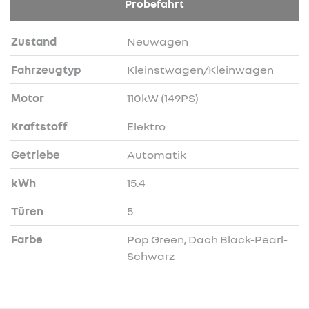
Probefahrt
Zustand
Neuwagen
Fahrzeugtyp
Kleinstwagen/Kleinwagen
Motor
110kW (149PS)
Kraftstoff
Elektro
Getriebe
Automatik
kWh
15.4
Türen
5
Farbe
Pop Green, Dach Black-Pearl-
Schwarz