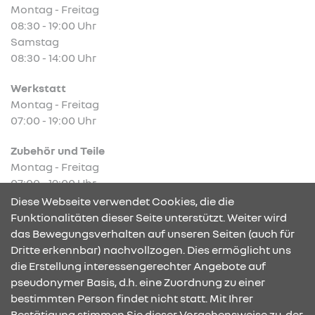
Montag - Freitag
08:30 - 19:00 Uhr
Samstag
08:30 - 14:00 Uhr
Werkstatt
Montag - Freitag
07:00 - 19:00 Uhr
Zubehör und Teile
Montag - Freitag
07:00 - 19:00 Uhr
Diese Webseite verwendet Cookies, die die
Funktionalitäten dieser Seite unterstützt. Weiter wird
das Bewegungsverhalten auf unseren Seiten (auch für
Dritte erkennbar) nachvollzogen. Dies ermöglicht uns
KONTAKT & ANFAHRT
die Erstellung interessengerechter Angebote auf
pseudonymer Basis, d.h. eine Zuordnung zu einer
bestimmten Person findet nicht statt. Mit Ihrer
Bestätigung stimmen Sie dieser Vorgehensweise zu, der