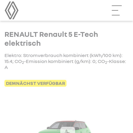
RENAULT Renault 5 E-Tech
elektrisch
Elektro: Stromverbrauch kombiniert (kWh/100 km):
15.4; CO
-Emission kombiniert (g/km): 0; CO
-Klasse:
2
2
A
DEMNÄCHST VERFÜGBAR