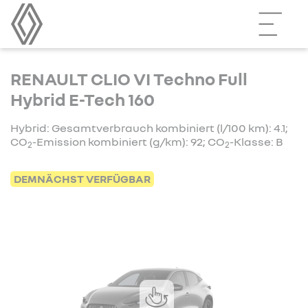
RENAULT CLIO VI Techno Full
Hybrid E-Tech 160
Hybrid: Gesamtverbrauch kombiniert (l/100 km): 4.1;
CO
-Emission kombiniert (g/km): 92; CO
-Klasse: B
2
2
DEMNÄCHST VERFÜGBAR