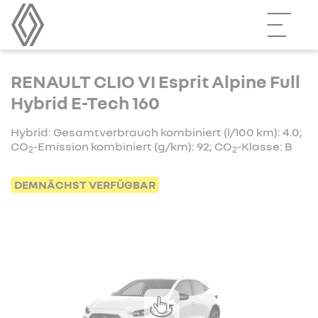
RENAULT CLIO VI Esprit Alpine Full
Hybrid E-Tech 160
Hybrid: Gesamtverbrauch kombiniert (l/100 km): 4.0;
CO
-Emission kombiniert (g/km): 92; CO
-Klasse: B
2
2
DEMNÄCHST VERFÜGBAR