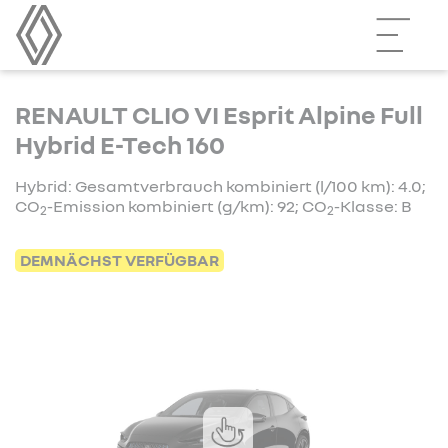
RENAULT CLIO VI Esprit Alpine Full
Hybrid E-Tech 160
Hybrid: Gesamtverbrauch kombiniert (l/100 km): 4.0;
CO
-Emission kombiniert (g/km): 92; CO
-Klasse: B
2
2
DEMNÄCHST VERFÜGBAR