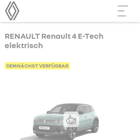
RENAULT Renault 4 E-Tech
elektrisch
DEMNÄCHST VERFÜGBAR