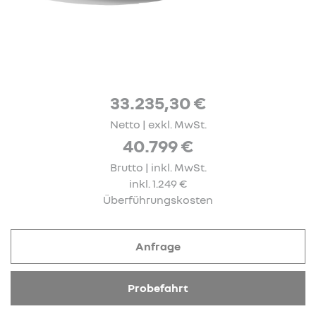
33.235,30 €
Netto | exkl. MwSt.
40.799 €
Brutto | inkl. MwSt.
inkl. 1.249 €
Überführungskosten
Anfrage
Probefahrt