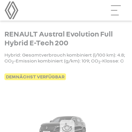
RENAULT Austral Evolution Full
Hybrid E-Tech 200
Hybrid: Gesamtverbrauch kombiniert (l/100 km): 4.8;
CO
-Emission kombiniert (g/km): 109; CO
-Klasse: C
2
2
DEMNÄCHST VERFÜGBAR