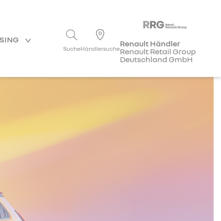
ASING
Renault Händler
Suche
Händlersuche
Renault Retail Group
Deutschland GmbH