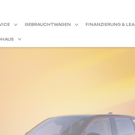
VICE
GEBRAUCHTWAGEN
FINANZIERUNG & LE
OHAUS