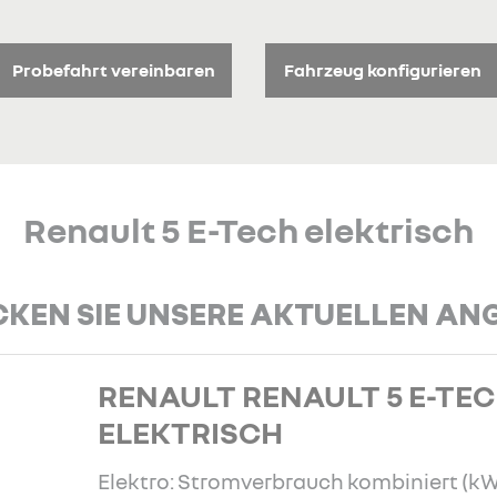
Probefahrt vereinbaren
Fahrzeug konfigurieren
Renault 5 E-Tech elektrisch
KEN SIE UNSERE AKTUELLEN AN
RENAULT RENAULT 5 E-TE
ELEKTRISCH
Elektro: Stromverbrauch kombiniert (k