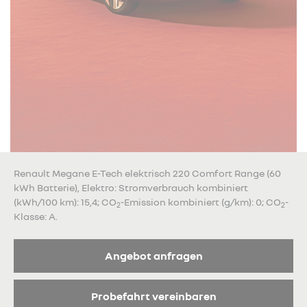
Renault Megane E-Tech elektrisch 220 Comfort Range (60
kWh Batterie), Elektro: Stromverbrauch kombiniert
(kWh/100 km): 15,4; CO
-Emission kombiniert (g/km): 0; CO
-
2
2
Klasse: A.
Angebot anfragen
Probefahrt vereinbaren