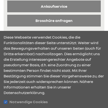
Ankaufservice
Broschüre anfragen
Diese Webseite verwendet Cookies, die die
Funktionalitäten dieser Seite unterstützt. Weiter wird
das Bewegungsverhalten auf unseren Seiten (auch für
Dritte erkennbar) nachvollzogen. Dies ermöglicht uns
KONTAKT & ANFAHRT
die Erstellung interessengerechter Angebote auf
pseudonymer Basis, d.h. eine Zuordnung zu einer
bestimmten Person findet nicht statt. Mit Ihrer
Bestätigung stimmen Sie dieser Vorgehensweise zu, der
ÖFFNUNGSZEITEN
Sie jederzeit auch widersprechen können. Nähere
Informationen erhalten Sie in unserer
Datenschutzerklärung.
STANDORTE
Notwendige Cookies